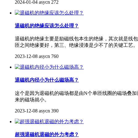
2024-01-04
asycn
272
退磁机的绝缘应该怎么处理？
退磁机的绝缘主要是励磁线包本生的绝缘，其次就是线包
匝之间绝缘要好，第三、绝缘浸漆是少不了的关键工艺。
2023-12-08
asycn
760
退磁机内径小为什么磁场高？
这个是因为退磁机的磁场都是由N个单匝线圈的磁场叠加
来的磁场就小。
2023-12-08
asycn
390
超强退磁机退磁的外力考虑？