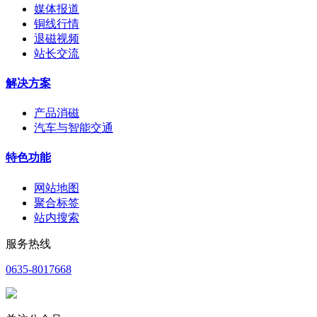
媒体报道
铜线行情
退磁视频
站长交流
解决方案
产品消磁
汽车与智能交通
特色功能
网站地图
聚合标签
站内搜索
服务热线
0635-8017668