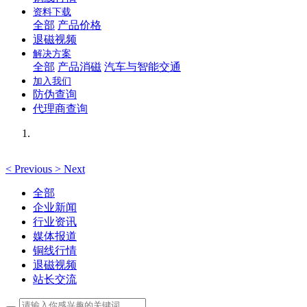
资料下载
全部
产品价格
退磁视频
解决方案
全部
产品消磁
汽车与智能交通
加入我们
防伪查询
代理商查询
<
Previous
>
Next
全部
企业新闻
行业资讯
媒体报道
铜线行情
退磁视频
站长交流