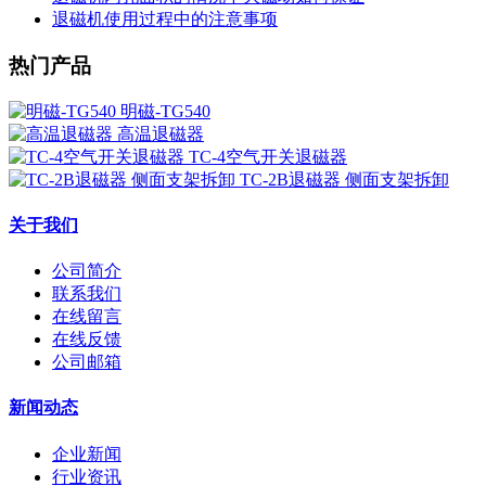
退磁机使用过程中的注意事项
热门产品
明磁-TG540
高温退磁器
TC-4空气开关退磁器
TC-2B退磁器 侧面支架拆卸
关于我们
公司简介
联系我们
在线留言
在线反馈
公司邮箱
新闻动态
企业新闻
行业资讯