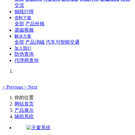
交流
铜线行情
资料下载
全部
产品价格
退磁视频
解决方案
全部
产品消磁
汽车与智能交通
加入我们
防伪查询
代理商查询
<
Previous
>
Next
你的位置
网站首页
产品展示
辅助系统